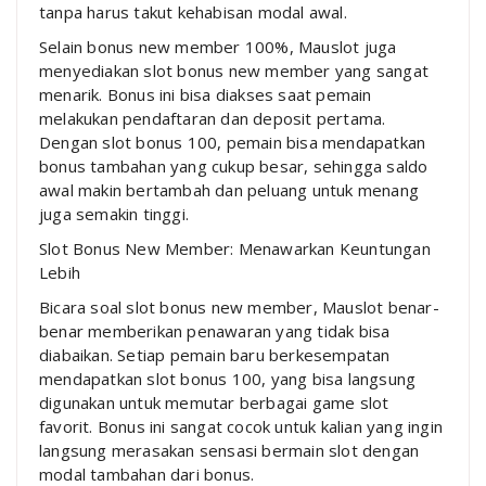
tanpa harus takut kehabisan modal awal.
Selain bonus new member 100%, Mauslot juga
menyediakan slot bonus new member yang sangat
menarik. Bonus ini bisa diakses saat pemain
melakukan pendaftaran dan deposit pertama.
Dengan slot bonus 100, pemain bisa mendapatkan
bonus tambahan yang cukup besar, sehingga saldo
awal makin bertambah dan peluang untuk menang
juga semakin tinggi.
Slot Bonus New Member: Menawarkan Keuntungan
Lebih
Bicara soal slot bonus new member, Mauslot benar-
benar memberikan penawaran yang tidak bisa
diabaikan. Setiap pemain baru berkesempatan
mendapatkan slot bonus 100, yang bisa langsung
digunakan untuk memutar berbagai game slot
favorit. Bonus ini sangat cocok untuk kalian yang ingin
langsung merasakan sensasi bermain slot dengan
modal tambahan dari bonus.