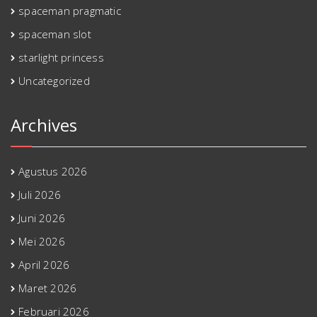
spaceman pragmatic
spaceman slot
starlight princess
Uncategorized
Archives
Agustus 2026
Juli 2026
Juni 2026
Mei 2026
April 2026
Maret 2026
Februari 2026