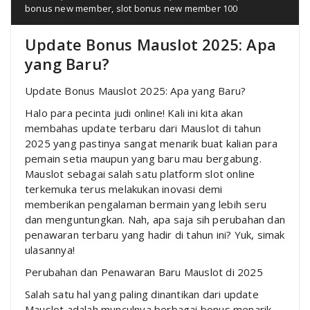
bonus new member
,
slot bonus new member 100
Update Bonus Mauslot 2025: Apa
yang Baru?
Update Bonus Mauslot 2025: Apa yang Baru?
Halo para pecinta judi online! Kali ini kita akan
membahas update terbaru dari Mauslot di tahun
2025 yang pastinya sangat menarik buat kalian para
pemain setia maupun yang baru mau bergabung.
Mauslot sebagai salah satu platform slot online
terkemuka terus melakukan inovasi demi
memberikan pengalaman bermain yang lebih seru
dan menguntungkan. Nah, apa saja sih perubahan dan
penawaran terbaru yang hadir di tahun ini? Yuk, simak
ulasannya!
Perubahan dan Penawaran Baru Mauslot di 2025
Salah satu hal yang paling dinantikan dari update
Mauslot adalah munculnya berbagai bonus menarik