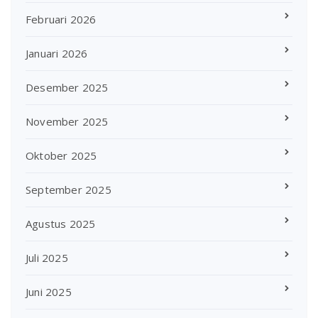
Februari 2026
Januari 2026
Desember 2025
November 2025
Oktober 2025
September 2025
Agustus 2025
Juli 2025
Juni 2025