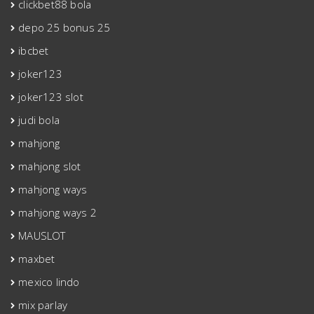
clickbet88 bola
depo 25 bonus 25
ibcbet
joker123
joker123 slot
judi bola
mahjong
mahjong slot
mahjong ways
mahjong ways 2
MAUSLOT
maxbet
mexico lindo
mix parlay