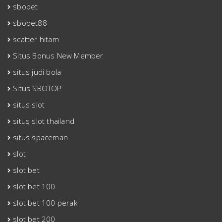
sbobet
sbobet88
scatter hitam
Situs Bonus New Member
situs judi bola
Situs SBOTOP
situs slot
situs slot thailand
situs spaceman
slot
slot bet
slot bet 100
slot bet 100 perak
slot bet 200