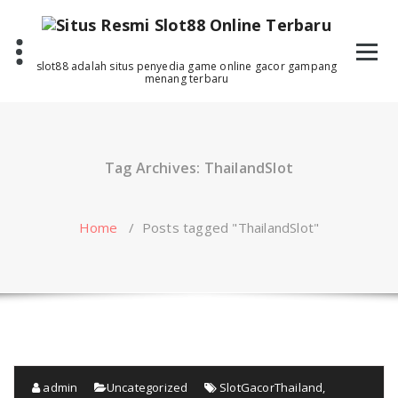
Skip
to
content
slot88 adalah situs penyedia game online gacor gampang
menang terbaru
Tag Archives: ThailandSlot
Home
/
Posts tagged "ThailandSlot"
admin
Uncategorized
SlotGacorThailand
,