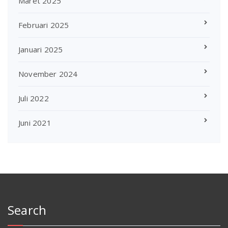
Maret 2025
Februari 2025
Januari 2025
November 2024
Juli 2022
Juni 2021
Search