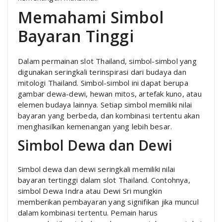
Memahami Simbol
Bayaran Tinggi
Dalam permainan slot Thailand, simbol-simbol yang
digunakan seringkali terinspirasi dari budaya dan
mitologi Thailand. Simbol-simbol ini dapat berupa
gambar dewa-dewi, hewan mitos, artefak kuno, atau
elemen budaya lainnya. Setiap simbol memiliki nilai
bayaran yang berbeda, dan kombinasi tertentu akan
menghasilkan kemenangan yang lebih besar.
Simbol Dewa dan Dewi
Simbol dewa dan dewi seringkali memiliki nilai
bayaran tertinggi dalam slot Thailand. Contohnya,
simbol Dewa Indra atau Dewi Sri mungkin
memberikan pembayaran yang signifikan jika muncul
dalam kombinasi tertentu. Pemain harus