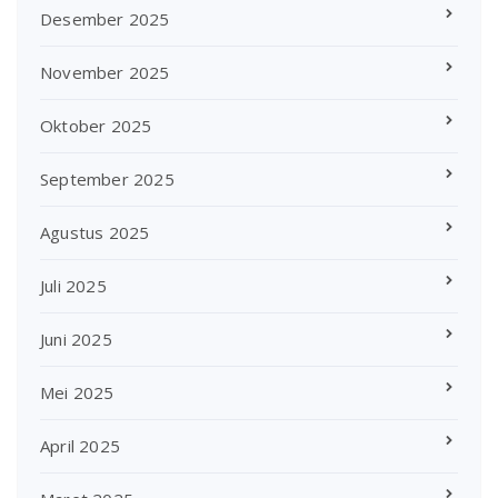
Desember 2025
November 2025
Oktober 2025
September 2025
Agustus 2025
Juli 2025
Juni 2025
Mei 2025
April 2025