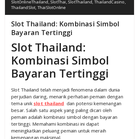
SlotOnlineThailand
,
SlotThai
,
SlotThailand
,
ThailandCasino
,
ThailandSlot
,
ThaiSlotOnline
Slot Thailand: Kombinasi Simbol
Bayaran Tertinggi
Slot Thailand:
Kombinasi Simbol
Bayaran Tertinggi
Slot Thailand telah menjadi fenomena dalam dunia
perjudian daring, menarik perhatian pemain dengan
tema unik
slot thailand
dan potensi kemenangan
besar. Salah satu aspek yang paling dicari oleh
pemain adalah kombinasi simbol dengan bayaran
tertinggi. Memahami kombinasi ini dapat
meningkatkan peluang pemain untuk meraih
kemenangan maksimal.