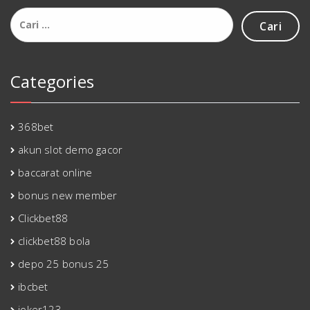
Cari
untuk:
Categories
368bet
akun slot demo gacor
baccarat online
bonus new member
Clickbet88
clickbet88 bola
depo 25 bonus 25
ibcbet
joker123