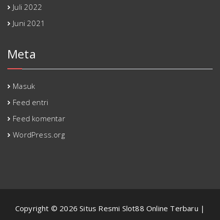
Juli 2022
Juni 2021
Meta
Masuk
Feed entri
Feed komentar
WordPress.org
Copyright © 2026 Situs Resmi Slot88 Online Terbaru |