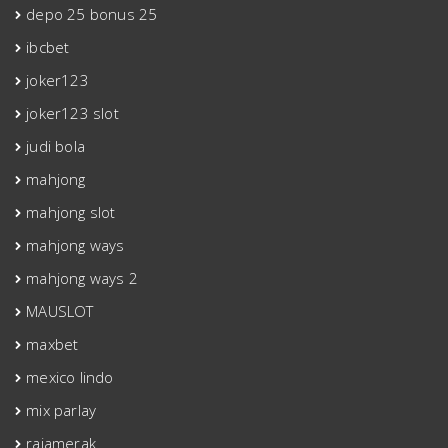
depo 25 bonus 25
ibcbet
joker123
joker123 slot
judi bola
mahjong
mahjong slot
mahjong ways
mahjong ways 2
MAUSLOT
maxbet
mexico lindo
mix parlay
rajamerak