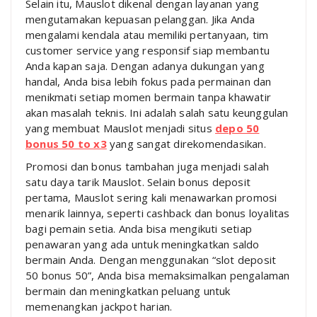
Selain itu, Mauslot dikenal dengan layanan yang
mengutamakan kepuasan pelanggan. Jika Anda
mengalami kendala atau memiliki pertanyaan, tim
customer service yang responsif siap membantu
Anda kapan saja. Dengan adanya dukungan yang
handal, Anda bisa lebih fokus pada permainan dan
menikmati setiap momen bermain tanpa khawatir
akan masalah teknis. Ini adalah salah satu keunggulan
yang membuat Mauslot menjadi situs
depo 50
bonus 50 to x3
yang sangat direkomendasikan.
Promosi dan bonus tambahan juga menjadi salah
satu daya tarik Mauslot. Selain bonus deposit
pertama, Mauslot sering kali menawarkan promosi
menarik lainnya, seperti cashback dan bonus loyalitas
bagi pemain setia. Anda bisa mengikuti setiap
penawaran yang ada untuk meningkatkan saldo
bermain Anda. Dengan menggunakan “slot deposit
50 bonus 50”, Anda bisa memaksimalkan pengalaman
bermain dan meningkatkan peluang untuk
memenangkan jackpot harian.