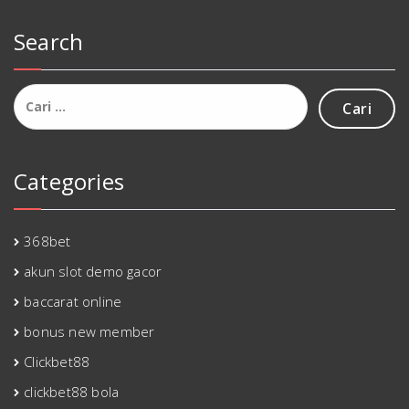
Search
Cari
untuk:
Categories
368bet
akun slot demo gacor
baccarat online
bonus new member
Clickbet88
clickbet88 bola