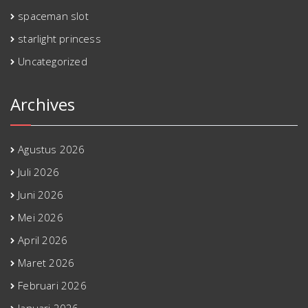
spaceman slot
starlight princess
Uncategorized
Archives
Agustus 2026
Juli 2026
Juni 2026
Mei 2026
April 2026
Maret 2026
Februari 2026
Januari 2026