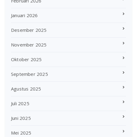
Februari 2026
Januari 2026
Desember 2025
November 2025
Oktober 2025
September 2025
Agustus 2025
Juli 2025
Juni 2025
Mei 2025