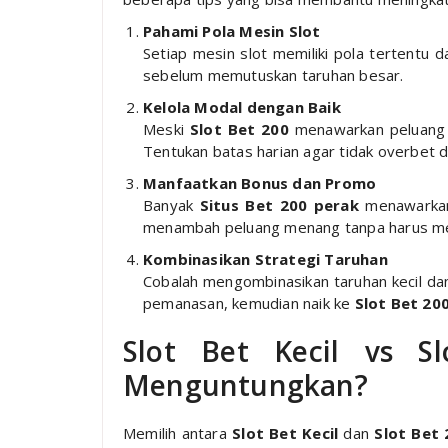
Pahami Pola Mesin Slot
Setiap mesin slot memiliki pola tertentu
sebelum memutuskan taruhan besar.
Kelola Modal dengan Baik
Meski
Slot Bet 200
menawarkan peluang m
Tentukan batas harian agar tidak overbet d
Manfaatkan Bonus dan Promo
Banyak
Situs Bet 200 perak
menawarkan 
menambah peluang menang tanpa harus m
Kombinasikan Strategi Taruhan
Cobalah mengombinasikan taruhan kecil da
pemanasan, kemudian naik ke
Slot Bet 20
Slot Bet Kecil vs S
Menguntungkan?
Memilih antara
Slot Bet Kecil
dan
Slot Bet