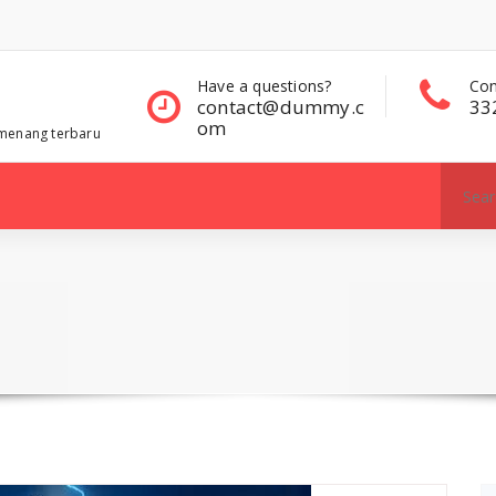
questions?
Contact Sales
Con
ct@dummy.c
332 00 322
33
 menang terbaru
Search
for: