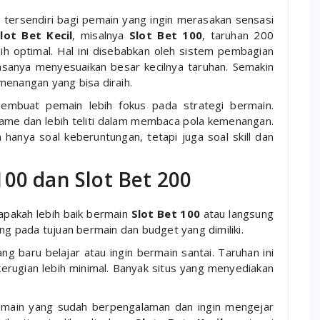
ersendiri bagi pemain yang ingin merasakan sensasi
lot Bet Kecil
, misalnya
Slot Bet 100
, taruhan 200
h optimal. Hal ini disebabkan oleh sistem pembagian
sanya menyesuaikan besar kecilnya taruhan. Semakin
menangan yang bisa diraih.
 membuat pemain lebih fokus pada strategi bermain.
 game dan lebih teliti dalam membaca pola kemenangan.
hanya soal keberuntungan, tetapi juga soal skill dan
00 dan Slot Bet 200
apakah lebih baik bermain
Slot Bet 100
atau langsung
g pada tujuan bermain dan budget yang dimiliki.
g baru belajar atau ingin bermain santai. Taruhan ini
kerugian lebih minimal. Banyak situs yang menyediakan
emain yang sudah berpengalaman dan ingin mengejar