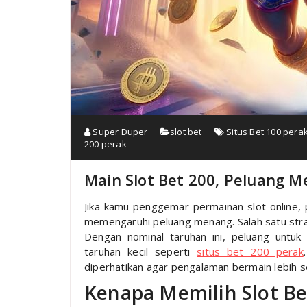
Super Duper
slot bet
Situs Bet 100 pera
200 perak
Main Slot Bet 200, Peluang M
Jika kamu penggemar permainan slot online, 
memengaruhi peluang menang. Salah satu strat
Dengan nominal taruhan ini, peluang untuk
taruhan kecil seperti
situs bet 200 perak
diperhatikan agar pengalaman bermain lebih 
Kenapa Memilih Slot Be