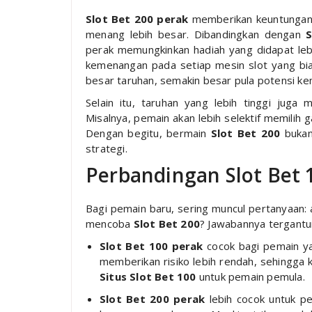
Slot Bet 200 perak
memberikan keuntungan t
menang lebih besar. Dibandingkan dengan
S
perak memungkinkan hadiah yang didapat lebi
kemenangan pada setiap mesin slot yang bia
besar taruhan, semakin besar pula potensi ke
Selain itu, taruhan yang lebih tinggi juga
Misalnya, pemain akan lebih selektif memilih
Dengan begitu, bermain
Slot Bet 200
bukan 
strategi.
Perbandingan Slot Bet 1
Bagi pemain baru, sering muncul pertanyaan: 
mencoba
Slot Bet 200
? Jawabannya tergantun
Slot Bet 100 perak
cocok bagi pemain yan
memberikan risiko lebih rendah, sehingga 
Situs Slot Bet 100
untuk pemain pemula.
Slot Bet 200 perak
lebih cocok untuk p