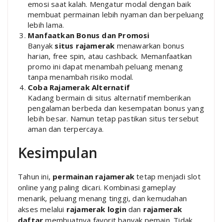
emosi saat kalah. Mengatur modal dengan baik
membuat permainan lebih nyaman dan berpeluang
lebih lama.
Manfaatkan Bonus dan Promosi
Banyak
situs rajamerak
menawarkan bonus
harian, free spin, atau cashback. Memanfaatkan
promo ini dapat menambah peluang menang
tanpa menambah risiko modal.
Coba Rajamerak Alternatif
Kadang bermain di situs alternatif memberikan
pengalaman berbeda dan kesempatan bonus yang
lebih besar. Namun tetap pastikan situs tersebut
aman dan terpercaya.
Kesimpulan
Tahun ini,
permainan rajamerak
tetap menjadi slot
online yang paling dicari. Kombinasi gameplay
menarik, peluang menang tinggi, dan kemudahan
akses melalui
rajamerak login
dan
rajamerak
daftar
membuatnya favorit banyak pemain. Tidak