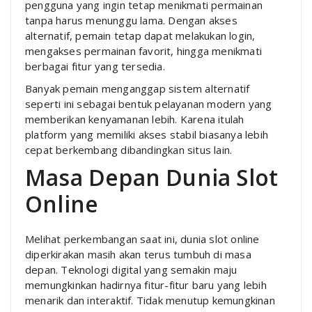
pengguna yang ingin tetap menikmati permainan
tanpa harus menunggu lama. Dengan akses
alternatif, pemain tetap dapat melakukan login,
mengakses permainan favorit, hingga menikmati
berbagai fitur yang tersedia.
Banyak pemain menganggap sistem alternatif
seperti ini sebagai bentuk pelayanan modern yang
memberikan kenyamanan lebih. Karena itulah
platform yang memiliki akses stabil biasanya lebih
cepat berkembang dibandingkan situs lain.
Masa Depan Dunia Slot
Online
Melihat perkembangan saat ini, dunia slot online
diperkirakan masih akan terus tumbuh di masa
depan. Teknologi digital yang semakin maju
memungkinkan hadirnya fitur-fitur baru yang lebih
menarik dan interaktif. Tidak menutup kemungkinan