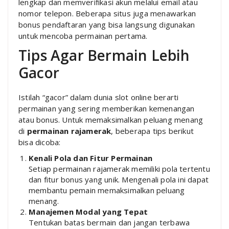
lengkap dan memverifikasi akun melalui email atau
nomor telepon. Beberapa situs juga menawarkan
bonus pendaftaran yang bisa langsung digunakan
untuk mencoba permainan pertama.
Tips Agar Bermain Lebih
Gacor
Istilah “gacor” dalam dunia slot online berarti
permainan yang sering memberikan kemenangan
atau bonus. Untuk memaksimalkan peluang menang
di
permainan rajamerak
, beberapa tips berikut
bisa dicoba:
Kenali Pola dan Fitur Permainan
Setiap permainan rajamerak memiliki pola tertentu
dan fitur bonus yang unik. Mengenali pola ini dapat
membantu pemain memaksimalkan peluang
menang.
Manajemen Modal yang Tepat
Tentukan batas bermain dan jangan terbawa