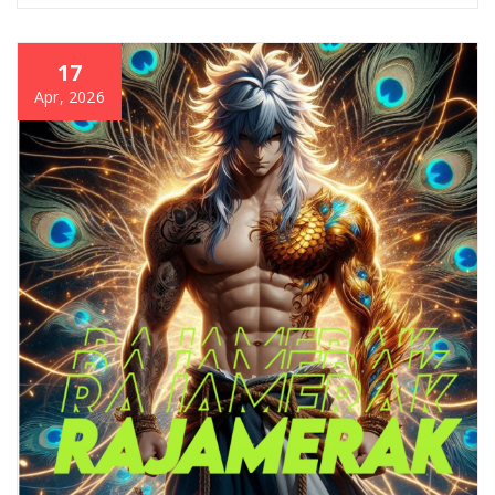
17
Apr, 2026