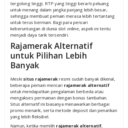
tergolong tinggi. RTP yang tinggi berarti peluang
untuk menang dalam jangka panjang lebih besar,
sehingga membuat pemain merasa lebih tertantang
untuk terus bermain. Bagi para pencari
keberuntungan di dunia slot online, aspek ini tentu
menjadi daya tarik tersendiri.
Rajamerak Alternatif
untuk Pilihan Lebih
Banyak
Meski
situs rajamerak
resmi sudah banyak dikenal,
beberapa pemain mencari
rajamerak alternatif
untuk mendapatkan pengalaman berbeda atau
mengakses permainan dengan bonus tambahan.
Situs alternatif ini biasanya menawarkan berbagai
promo menarik, serta metode deposit dan penarikan
yang lebih fleksibel.
Namun, ketika memilih
rajamerak alternatif
,