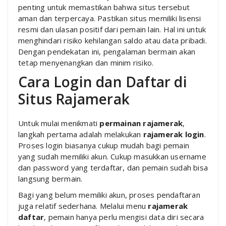
penting untuk memastikan bahwa situs tersebut
aman dan terpercaya. Pastikan situs memiliki lisensi
resmi dan ulasan positif dari pemain lain. Hal ini untuk
menghindari risiko kehilangan saldo atau data pribadi.
Dengan pendekatan ini, pengalaman bermain akan
tetap menyenangkan dan minim risiko.
Cara Login dan Daftar di
Situs Rajamerak
Untuk mulai menikmati
permainan rajamerak
,
langkah pertama adalah melakukan
rajamerak login
.
Proses login biasanya cukup mudah bagi pemain
yang sudah memiliki akun. Cukup masukkan username
dan password yang terdaftar, dan pemain sudah bisa
langsung bermain.
Bagi yang belum memiliki akun, proses pendaftaran
juga relatif sederhana. Melalui menu
rajamerak
daftar
, pemain hanya perlu mengisi data diri secara