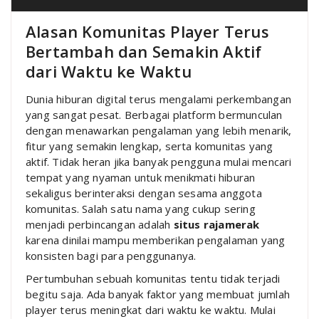
Alasan Komunitas Player Terus
Bertambah dan Semakin Aktif
dari Waktu ke Waktu
Dunia hiburan digital terus mengalami perkembangan
yang sangat pesat. Berbagai platform bermunculan
dengan menawarkan pengalaman yang lebih menarik,
fitur yang semakin lengkap, serta komunitas yang
aktif. Tidak heran jika banyak pengguna mulai mencari
tempat yang nyaman untuk menikmati hiburan
sekaligus berinteraksi dengan sesama anggota
komunitas. Salah satu nama yang cukup sering
menjadi perbincangan adalah
situs rajamerak
karena dinilai mampu memberikan pengalaman yang
konsisten bagi para penggunanya.
Pertumbuhan sebuah komunitas tentu tidak terjadi
begitu saja. Ada banyak faktor yang membuat jumlah
player terus meningkat dari waktu ke waktu. Mulai