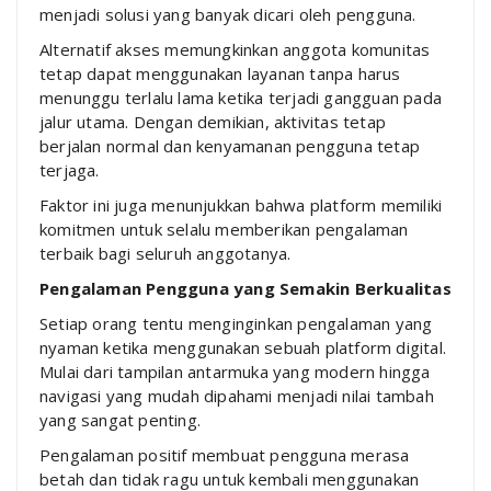
menjadi solusi yang banyak dicari oleh pengguna.
Alternatif akses memungkinkan anggota komunitas
tetap dapat menggunakan layanan tanpa harus
menunggu terlalu lama ketika terjadi gangguan pada
jalur utama. Dengan demikian, aktivitas tetap
berjalan normal dan kenyamanan pengguna tetap
terjaga.
Faktor ini juga menunjukkan bahwa platform memiliki
komitmen untuk selalu memberikan pengalaman
terbaik bagi seluruh anggotanya.
Pengalaman Pengguna yang Semakin Berkualitas
Setiap orang tentu menginginkan pengalaman yang
nyaman ketika menggunakan sebuah platform digital.
Mulai dari tampilan antarmuka yang modern hingga
navigasi yang mudah dipahami menjadi nilai tambah
yang sangat penting.
Pengalaman positif membuat pengguna merasa
betah dan tidak ragu untuk kembali menggunakan