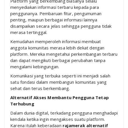
Platform yang berkembang biasanya selalu
menyediakan informasi terbaru kepada para
penggunanya. Pembaruan fitur, pengumuman
penting, maupun berbagai informasi lainnya
disampaikan secara jelas sehingga pengguna tidak
merasa tertinggal.
Kemudahan memperoleh informasi membuat
anggota komunitas merasa lebih dekat dengan
platform. Mereka mengetahui perkembangan terbaru
dan dapat mengikuti berbagai perubahan tanpa
mengalami kebingungan.
Komunikasi yang terbuka seperti ini menjadi salah
satu fondasi dalam membangun komunitas yang
sehat dan terus berkembang.
Alternatif Akses Membantu Pengguna Tetap
Terhubung
Dalam dunia digital, terkadang pengguna menghadapi
kendala ketika ingin mengakses suatu platform.
Karena itulah keberadaan
rajamerak alternatif