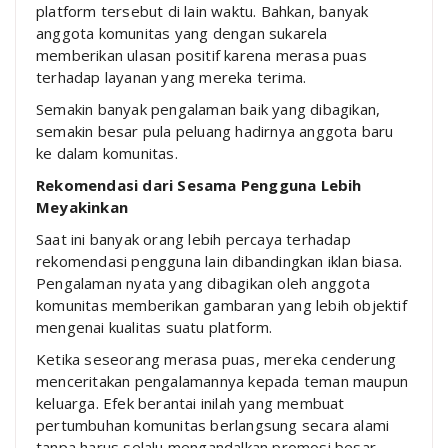
platform tersebut di lain waktu. Bahkan, banyak
anggota komunitas yang dengan sukarela
memberikan ulasan positif karena merasa puas
terhadap layanan yang mereka terima.
Semakin banyak pengalaman baik yang dibagikan,
semakin besar pula peluang hadirnya anggota baru
ke dalam komunitas.
Rekomendasi dari Sesama Pengguna Lebih
Meyakinkan
Saat ini banyak orang lebih percaya terhadap
rekomendasi pengguna lain dibandingkan iklan biasa.
Pengalaman nyata yang dibagikan oleh anggota
komunitas memberikan gambaran yang lebih objektif
mengenai kualitas suatu platform.
Ketika seseorang merasa puas, mereka cenderung
menceritakan pengalamannya kepada teman maupun
keluarga. Efek berantai inilah yang membuat
pertumbuhan komunitas berlangsung secara alami
tanpa harus selalu mengandalkan promosi besar-