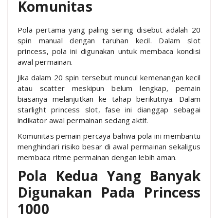
Komunitas
Pola pertama yang paling sering disebut adalah 20
spin manual dengan taruhan kecil. Dalam slot
princess, pola ini digunakan untuk membaca kondisi
awal permainan.
Jika dalam 20 spin tersebut muncul kemenangan kecil
atau scatter meskipun belum lengkap, pemain
biasanya melanjutkan ke tahap berikutnya. Dalam
starlight princess slot, fase ini dianggap sebagai
indikator awal permainan sedang aktif.
Komunitas pemain percaya bahwa pola ini membantu
menghindari risiko besar di awal permainan sekaligus
membaca ritme permainan dengan lebih aman.
Pola Kedua Yang Banyak
Digunakan Pada Princess
1000