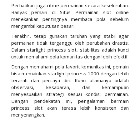
Perhatikan juga ritme permainan secara keseluruhan.
Banyak pemain di Situs Permainan slot online
menekankan pentingnya membaca pola sebelum
mengambil keputusan besar.
Terakhir, tetap gunakan taruhan yang stabil agar
permainan tidak terganggu oleh perubahan drastis.
Dalam starlight princess slot, stabilitas adalah kunci
untuk memahami pola komunitas dengan lebih efektif.
Dengan memahami pola favorit komunitas ini, pemain
bisa memainkan starlight princess 1000 dengan lebih
terarah dan percaya diri. Kunci utamanya adalah
observasi, kesabaran, dan kemampuan
menyesuaikan strategi sesuai kondisi permainan.
Dengan pendekatan ini, pengalaman bermain
princess slot akan terasa lebih konsisten dan
menyenangkan.