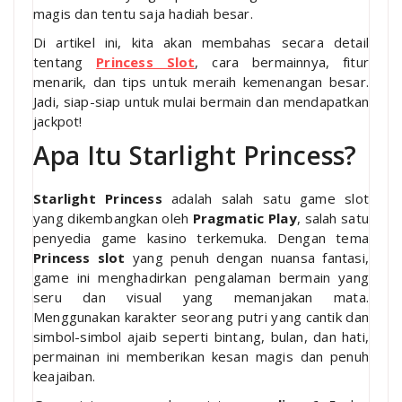
magis dan tentu saja hadiah besar.
Di artikel ini, kita akan membahas secara detail
tentang
Princess Slot
, cara bermainnya, fitur
menarik, dan tips untuk meraih kemenangan besar.
Jadi, siap-siap untuk mulai bermain dan mendapatkan
jackpot!
Apa Itu Starlight Princess?
Starlight Princess
adalah salah satu game slot
yang dikembangkan oleh
Pragmatic Play
, salah satu
penyedia game kasino terkemuka. Dengan tema
Princess slot
yang penuh dengan nuansa fantasi,
game ini menghadirkan pengalaman bermain yang
seru dan visual yang memanjakan mata.
Menggunakan karakter seorang putri yang cantik dan
simbol-simbol ajaib seperti bintang, bulan, dan hati,
permainan ini memberikan kesan magis dan penuh
keajaiban.