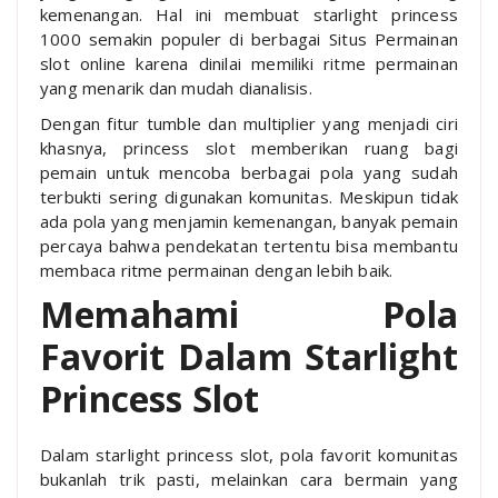
kemenangan. Hal ini membuat starlight princess
1000 semakin populer di berbagai Situs Permainan
slot online karena dinilai memiliki ritme permainan
yang menarik dan mudah dianalisis.
Dengan fitur tumble dan multiplier yang menjadi ciri
khasnya, princess slot memberikan ruang bagi
pemain untuk mencoba berbagai pola yang sudah
terbukti sering digunakan komunitas. Meskipun tidak
ada pola yang menjamin kemenangan, banyak pemain
percaya bahwa pendekatan tertentu bisa membantu
membaca ritme permainan dengan lebih baik.
Memahami Pola
Favorit Dalam Starlight
Princess Slot
Dalam starlight princess slot, pola favorit komunitas
bukanlah trik pasti, melainkan cara bermain yang