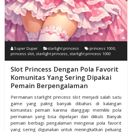
Super Duper
starlight princess
princess 1000
,
princess slot
,
starlight princess
,
starlight princess 1000
Slot Princess Dengan Pola Favorit
Komunitas Yang Sering Dipakai
Pemain Berpengalaman
Permainan starlight princess slot menjadi salah satu
game yang paling banyak dibahas di kalangan
komunitas pemain karena dianggap memiliki pola
permainan yang bisa dipelajari dan diikuti. Banyak
pemain berbagi pengalaman mengenai pola favorit
yang sering digunakan untuk meningkatkan peluang