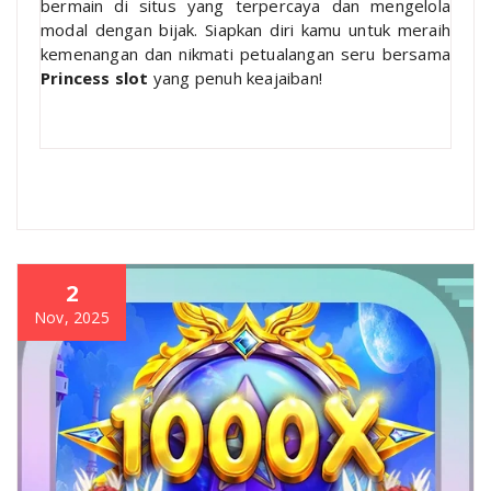
bermain di situs yang terpercaya dan mengelola
modal dengan bijak. Siapkan diri kamu untuk meraih
kemenangan dan nikmati petualangan seru bersama
Princess slot
yang penuh keajaiban!
2
Nov, 2025