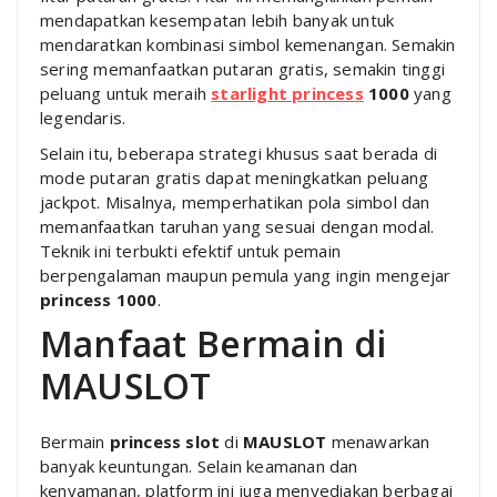
mendapatkan kesempatan lebih banyak untuk
mendaratkan kombinasi simbol kemenangan. Semakin
sering memanfaatkan putaran gratis, semakin tinggi
peluang untuk meraih
starlight princess
1000
yang
legendaris.
Selain itu, beberapa strategi khusus saat berada di
mode putaran gratis dapat meningkatkan peluang
jackpot. Misalnya, memperhatikan pola simbol dan
memanfaatkan taruhan yang sesuai dengan modal.
Teknik ini terbukti efektif untuk pemain
berpengalaman maupun pemula yang ingin mengejar
princess 1000
.
Manfaat Bermain di
MAUSLOT
Bermain
princess slot
di
MAUSLOT
menawarkan
banyak keuntungan. Selain keamanan dan
kenyamanan, platform ini juga menyediakan berbagai