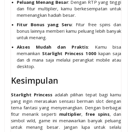
Peluang Menang Besar
: Dengan RTP yang tinggi
dan fitur multiplier, kamu berkesempatan untuk
memenangkan hadiah besar.
Fitur Bonus yang Seru
: Fitur free spins dan
bonus lainnya memberi kamu peluang lebih banyak
untuk menang.
Akses Mudah dan Praktis
: Kamu bisa
memainkan
Starlight Princess 1000
kapan saja
dan di mana saja melalui perangkat mobile atau
desktop.
Kesimpulan
Starlight Princess
adalah pilihan tepat bagi kamu
yang ingin merasakan sensasi bermain slot dengan
tema fantasi yang menyenangkan. Dengan berbagai
fitur menarik seperti
multiplier
,
free spins
, dan
simbol wild, game ini menawarkan banyak peluang
untuk menang besar. Jangan lupa untuk selalu