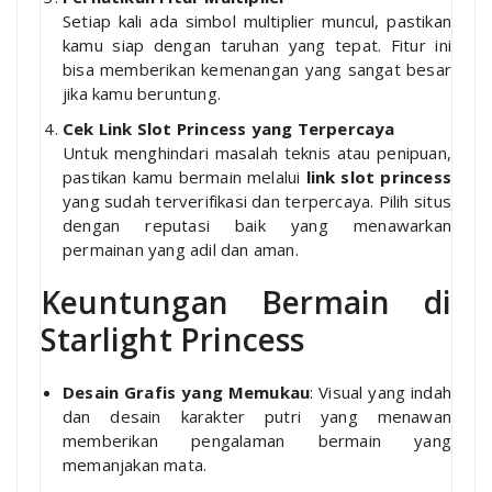
Setiap kali ada simbol multiplier muncul, pastikan
kamu siap dengan taruhan yang tepat. Fitur ini
bisa memberikan kemenangan yang sangat besar
jika kamu beruntung.
Cek Link Slot Princess yang Terpercaya
Untuk menghindari masalah teknis atau penipuan,
pastikan kamu bermain melalui
link slot princess
yang sudah terverifikasi dan terpercaya. Pilih situs
dengan reputasi baik yang menawarkan
permainan yang adil dan aman.
Keuntungan Bermain di
Starlight Princess
Desain Grafis yang Memukau
: Visual yang indah
dan desain karakter putri yang menawan
memberikan pengalaman bermain yang
memanjakan mata.