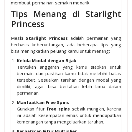
membuat permainan semakin menarik.
Tips Menang di Starlight
Princess
Meski
Starlight Princess
adalah permainan yang
berbasis keberuntungan, ada beberapa tips yang
bisa meningkatkan peluang kamu untuk menang:
Kelola Modal dengan Bijak
Tentukan anggaran yang kamu siapkan untuk
bermain dan pastikan kamu tidak melebihi batas
tersebut. Sesuaikan taruhan dengan modal yang
dimiliki, agar bisa bertahan lebih lama dalam
permainan.
Manfaatkan Free Spins
Gunakan fitur
free spins
sebaik mungkin, karena
ini adalah kesempatan emas untuk mendapatkan
kemenangan tanpa mengeluarkan taruhan.
Perhatikan Fitur Multiplier