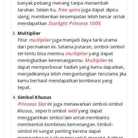
banyak peluang menang tanpa menambah
taruhan. Selain itu,
free spins
juga dapat dipicu
ulang, memberikan kesempatan lebih besar untuk
mendapatkan
Starlight Princess 1000
.
Multiplier
Fitur
multiplier
juga menjadi daya tarik utama
dari permainan ini. Selama putaran, simbol-simbol
tertentu bisa memicu
multiplier
yang dapat
meningkatkan kemenanganmu.
Multiplier
ini
dapat memperbesar hadiah yang kamu dapatkan,
menjadikannya lebih menguntungkan terutama jika
kamu berhasil mendapatkan kombinasi yang
tepat.
Simbol Khusus
Princess Slot
ini juga menawarkan simbol-simbol
khusus, seperti simbol
wild
yang dapat
menggantikan simbol lain untuk membantu
membentuk kombinasi kemenangan. Simbol-
simbol ini sangat penting karena dapat
memperbesar peluangmu untuk menang, bahkan