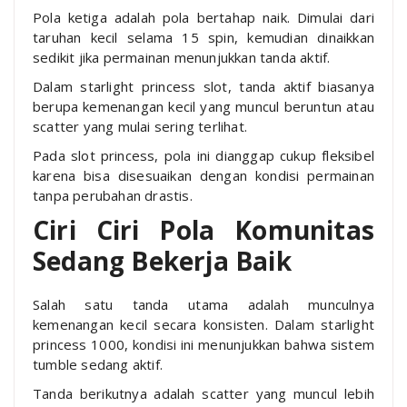
Pola ketiga adalah pola bertahap naik. Dimulai dari
taruhan kecil selama 15 spin, kemudian dinaikkan
sedikit jika permainan menunjukkan tanda aktif.
Dalam starlight princess slot, tanda aktif biasanya
berupa kemenangan kecil yang muncul beruntun atau
scatter yang mulai sering terlihat.
Pada slot princess, pola ini dianggap cukup fleksibel
karena bisa disesuaikan dengan kondisi permainan
tanpa perubahan drastis.
Ciri Ciri Pola Komunitas
Sedang Bekerja Baik
Salah satu tanda utama adalah munculnya
kemenangan kecil secara konsisten. Dalam starlight
princess 1000, kondisi ini menunjukkan bahwa sistem
tumble sedang aktif.
Tanda berikutnya adalah scatter yang muncul lebih