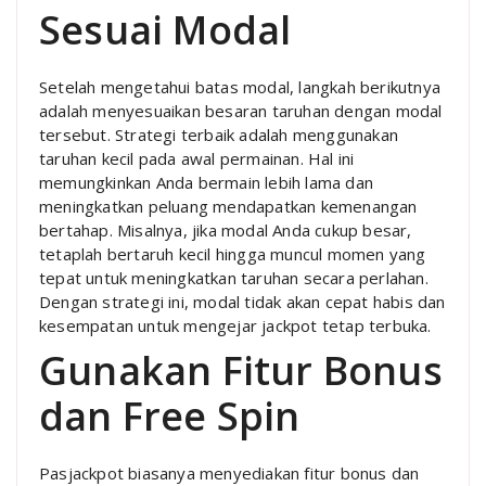
Sesuai Modal
Setelah mengetahui batas modal, langkah berikutnya
adalah menyesuaikan besaran taruhan dengan modal
tersebut. Strategi terbaik adalah menggunakan
taruhan kecil pada awal permainan. Hal ini
memungkinkan Anda bermain lebih lama dan
meningkatkan peluang mendapatkan kemenangan
bertahap. Misalnya, jika modal Anda cukup besar,
tetaplah bertaruh kecil hingga muncul momen yang
tepat untuk meningkatkan taruhan secara perlahan.
Dengan strategi ini, modal tidak akan cepat habis dan
kesempatan untuk mengejar jackpot tetap terbuka.
Gunakan Fitur Bonus
dan Free Spin
Pasjackpot biasanya menyediakan fitur bonus dan