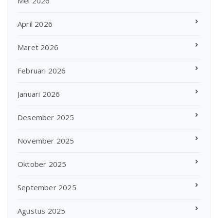
Mei 2026
April 2026
Maret 2026
Februari 2026
Januari 2026
Desember 2025
November 2025
Oktober 2025
September 2025
Agustus 2025