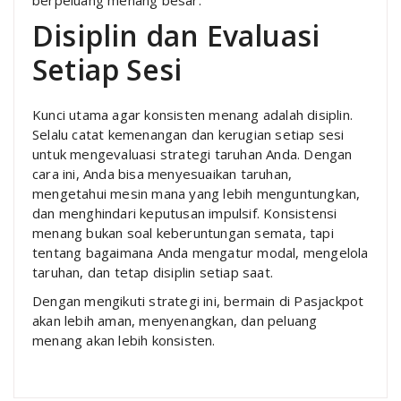
berpeluang menang besar.
Disiplin dan Evaluasi
Setiap Sesi
Kunci utama agar konsisten menang adalah disiplin.
Selalu catat kemenangan dan kerugian setiap sesi
untuk mengevaluasi strategi taruhan Anda. Dengan
cara ini, Anda bisa menyesuaikan taruhan,
mengetahui mesin mana yang lebih menguntungkan,
dan menghindari keputusan impulsif. Konsistensi
menang bukan soal keberuntungan semata, tapi
tentang bagaimana Anda mengatur modal, mengelola
taruhan, dan tetap disiplin setiap saat.
Dengan mengikuti strategi ini, bermain di Pasjackpot
akan lebih aman, menyenangkan, dan peluang
menang akan lebih konsisten.