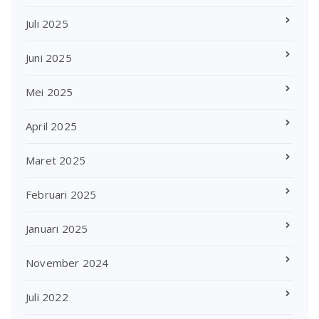
Juli 2025
Juni 2025
Mei 2025
April 2025
Maret 2025
Februari 2025
Januari 2025
November 2024
Juli 2022