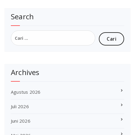
Search
Cari
untuk:
Archives
Agustus 2026
Juli 2026
Juni 2026