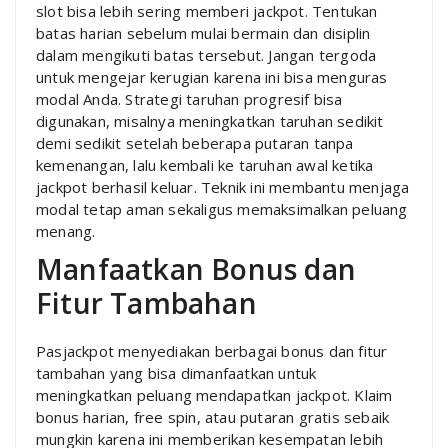
slot bisa lebih sering memberi jackpot. Tentukan
batas harian sebelum mulai bermain dan disiplin
dalam mengikuti batas tersebut. Jangan tergoda
untuk mengejar kerugian karena ini bisa menguras
modal Anda. Strategi taruhan progresif bisa
digunakan, misalnya meningkatkan taruhan sedikit
demi sedikit setelah beberapa putaran tanpa
kemenangan, lalu kembali ke taruhan awal ketika
jackpot berhasil keluar. Teknik ini membantu menjaga
modal tetap aman sekaligus memaksimalkan peluang
menang.
Manfaatkan Bonus dan
Fitur Tambahan
Pasjackpot menyediakan berbagai bonus dan fitur
tambahan yang bisa dimanfaatkan untuk
meningkatkan peluang mendapatkan jackpot. Klaim
bonus harian, free spin, atau putaran gratis sebaik
mungkin karena ini memberikan kesempatan lebih