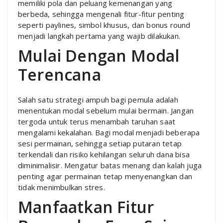
memiliki pola dan peluang kemenangan yang
berbeda, sehingga mengenali fitur-fitur penting
seperti paylines, simbol khusus, dan bonus round
menjadi langkah pertama yang wajib dilakukan.
Mulai Dengan Modal
Terencana
Salah satu strategi ampuh bagi pemula adalah
menentukan modal sebelum mulai bermain. Jangan
tergoda untuk terus menambah taruhan saat
mengalami kekalahan. Bagi modal menjadi beberapa
sesi permainan, sehingga setiap putaran tetap
terkendali dan risiko kehilangan seluruh dana bisa
diminimalisir. Mengatur batas menang dan kalah juga
penting agar permainan tetap menyenangkan dan
tidak menimbulkan stres.
Manfaatkan Fitur