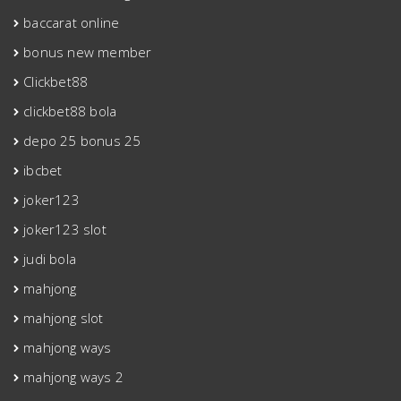
baccarat online
bonus new member
Clickbet88
clickbet88 bola
depo 25 bonus 25
ibcbet
joker123
joker123 slot
judi bola
mahjong
mahjong slot
mahjong ways
mahjong ways 2