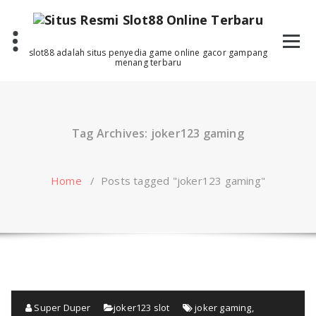
Skip
to
content
slot88 adalah situs penyedia game online gacor gampang
menang terbaru
Tag Archives: joker123 gaming
Home
/
Posts tagged "joker123 gaming"
Super Duper
joker123 slot
joker gaming
,