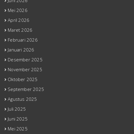
Juni 2026
Mei 2026
April 2026
Maret 2026
Februari 2026
Januari 2026
Desember 2025
November 2025
Oktober 2025
September 2025
Agustus 2025
Juli 2025
Juni 2025
Mei 2025