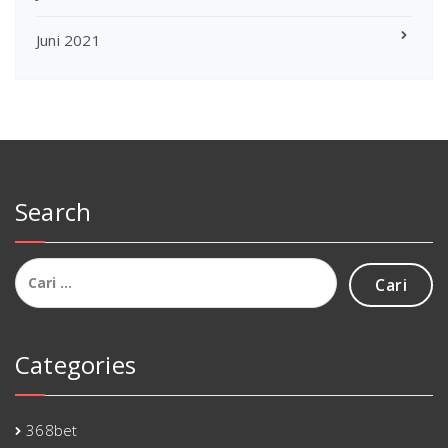
Juni 2021
Search
Cari
untuk:
Categories
368bet