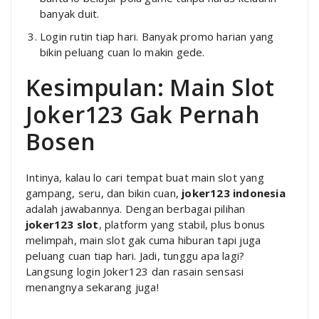
banyak duit.
Login rutin tiap hari. Banyak promo harian yang
bikin peluang cuan lo makin gede.
Kesimpulan: Main Slot
Joker123 Gak Pernah
Bosen
Intinya, kalau lo cari tempat buat main slot yang
gampang, seru, dan bikin cuan,
joker123 indonesia
adalah jawabannya. Dengan berbagai pilihan
joker123 slot
, platform yang stabil, plus bonus
melimpah, main slot gak cuma hiburan tapi juga
peluang cuan tiap hari. Jadi, tunggu apa lagi?
Langsung login Joker123 dan rasain sensasi
menangnya sekarang juga!