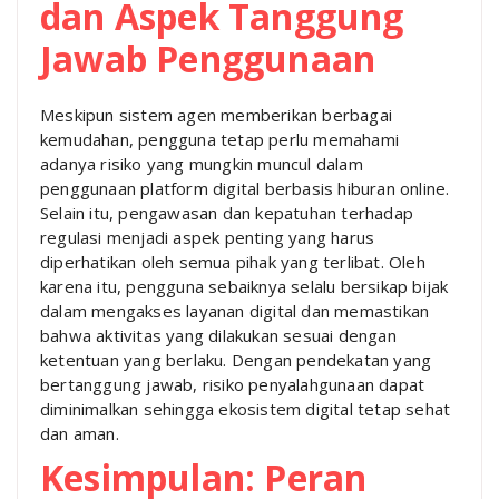
dan Aspek Tanggung
Jawab Penggunaan
Meskipun sistem agen memberikan berbagai
kemudahan, pengguna tetap perlu memahami
adanya risiko yang mungkin muncul dalam
penggunaan platform digital berbasis hiburan online.
Selain itu, pengawasan dan kepatuhan terhadap
regulasi menjadi aspek penting yang harus
diperhatikan oleh semua pihak yang terlibat. Oleh
karena itu, pengguna sebaiknya selalu bersikap bijak
dalam mengakses layanan digital dan memastikan
bahwa aktivitas yang dilakukan sesuai dengan
ketentuan yang berlaku. Dengan pendekatan yang
bertanggung jawab, risiko penyalahgunaan dapat
diminimalkan sehingga ekosistem digital tetap sehat
dan aman.
Kesimpulan: Peran