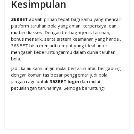
Kesimpulan
368BET
adalah pilihan tepat bagi kamu yang mencari
platform taruhan bola yang aman, terpercaya, dan
mudah diakses. Dengan berbagai jenis taruhan,
bonus menarik, serta sistem keamanan yang handal,
368BET bisa menjadi tempat yang ideal untuk
mengasah keberuntunganmu dalam dunia taruhan
bola.
Jadi, kalau kamu ingin mulai bertaruh atau bergabung
dengan komunitas besar penggemar judi bola,
jangan ragu untuk
368BET login
dan mulai
petualangan taruhannya. Semoga beruntung!