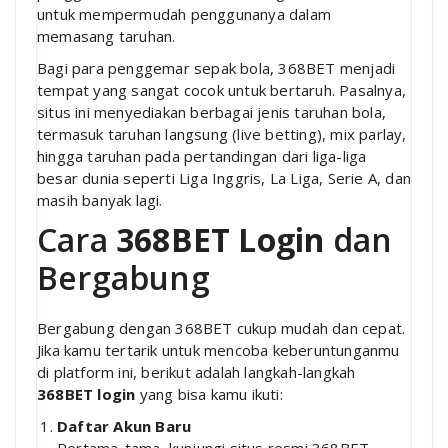
untuk mempermudah penggunanya dalam
memasang taruhan.
Bagi para penggemar sepak bola, 368BET menjadi
tempat yang sangat cocok untuk bertaruh. Pasalnya,
situs ini menyediakan berbagai jenis taruhan bola,
termasuk taruhan langsung (live betting), mix parlay,
hingga taruhan pada pertandingan dari liga-liga
besar dunia seperti Liga Inggris, La Liga, Serie A, dan
masih banyak lagi.
Cara
368BET Login
dan
Bergabung
Bergabung dengan 368BET cukup mudah dan cepat.
Jika kamu tertarik untuk mencoba keberuntunganmu
di platform ini, berikut adalah langkah-langkah
368BET login
yang bisa kamu ikuti:
Daftar Akun Baru