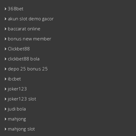
368bet
akun slot demo gacor
baccarat online
bonus new member
Clickbet88
clickbet88 bola
depo 25 bonus 25
ibcbet
joker123
joker123 slot
judi bola
mahjong
mahjong slot