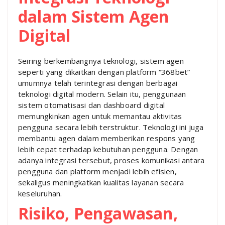
dalam Sistem Agen
Digital
Seiring berkembangnya teknologi, sistem agen
seperti yang dikaitkan dengan platform “368bet”
umumnya telah terintegrasi dengan berbagai
teknologi digital modern. Selain itu, penggunaan
sistem otomatisasi dan dashboard digital
memungkinkan agen untuk memantau aktivitas
pengguna secara lebih terstruktur. Teknologi ini juga
membantu agen dalam memberikan respons yang
lebih cepat terhadap kebutuhan pengguna. Dengan
adanya integrasi tersebut, proses komunikasi antara
pengguna dan platform menjadi lebih efisien,
sekaligus meningkatkan kualitas layanan secara
keseluruhan.
Risiko, Pengawasan,