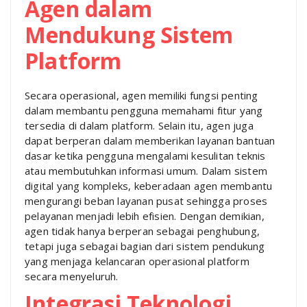
Agen dalam
Mendukung Sistem
Platform
Secara operasional, agen memiliki fungsi penting
dalam membantu pengguna memahami fitur yang
tersedia di dalam platform. Selain itu, agen juga
dapat berperan dalam memberikan layanan bantuan
dasar ketika pengguna mengalami kesulitan teknis
atau membutuhkan informasi umum. Dalam sistem
digital yang kompleks, keberadaan agen membantu
mengurangi beban layanan pusat sehingga proses
pelayanan menjadi lebih efisien. Dengan demikian,
agen tidak hanya berperan sebagai penghubung,
tetapi juga sebagai bagian dari sistem pendukung
yang menjaga kelancaran operasional platform
secara menyeluruh.
Integrasi Teknologi