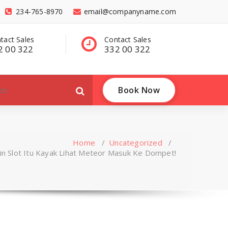
234-765-8970
email@companyname.com
tact Sales
Have a questions?
C
2 00 322
contact@dummy
3
.com
Book Now
Home
/
Uncategorized
/
n Slot Itu Kayak Lihat Meteor Masuk Ke Dompet!