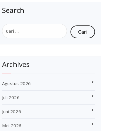
Search
Cari
untuk:
Archives
Agustus 2026
Juli 2026
Juni 2026
Mei 2026