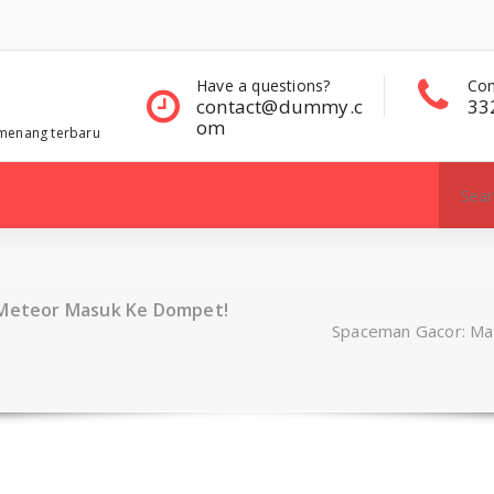
questions?
Contact Sales
Con
ct@dummy.c
332 00 322
33
 menang terbaru
Search
for:
t Meteor Masuk Ke Dompet!
Spaceman Gacor: Mai