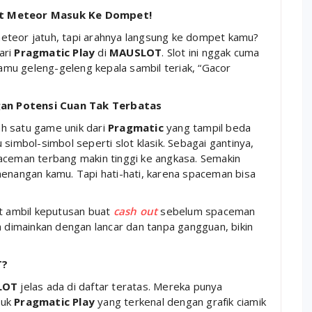
hat Meteor Masuk Ke Dompet!
eteor jatuh, tapi arahnya langsung ke dompet kamu?
ari
Pragmatic Play
di
MAUSLOT
. Slot ini nggak cuma
kamu geleng-geleng kepala sambil teriak, “Gacor
an Potensi Cuan Tak Terbatas
ah satu game unik dari
Pragmatic
yang tampil beda
simbol-simbol seperti slot klasik. Sebagai gantinya,
aceman terbang makin tinggi ke angkasa. Semakin
menangan kamu. Tapi hati-hati, karena spaceman bisa
at ambil keputusan buat
cash out
sebelum spaceman
sa dimainkan dengan lancar dan tanpa gangguan, bikin
T?
LOT
jelas ada di daftar teratas. Mereka punya
suk
Pragmatic Play
yang terkenal dengan grafik ciamik