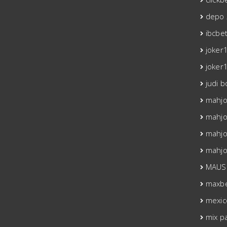
depo 
ibcbe
joker
joker
judi b
mahj
mahjo
mahjo
mahjo
MAUS
maxb
mexic
mix pa