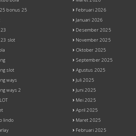
25 bonus 25
Februari 2026
t
Januari 2026
123
Desember 2025
123 slot
November 2025
ola
Oktober 2025
ong
September 2025
ng slot
Agustus 2025
ng ways
Juli 2025
ng ways 2
Juni 2025
LOT
Mei 2025
et
April 2025
o lindo
Maret 2025
rlay
Februari 2025