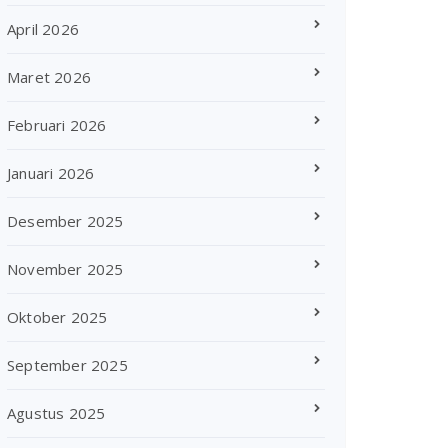
April 2026
Maret 2026
Februari 2026
Januari 2026
Desember 2025
November 2025
Oktober 2025
September 2025
Agustus 2025