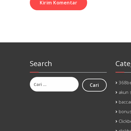
Search
Cate
Cari
368b
untuk:
akun 
bacca
bonu
Click
clickb