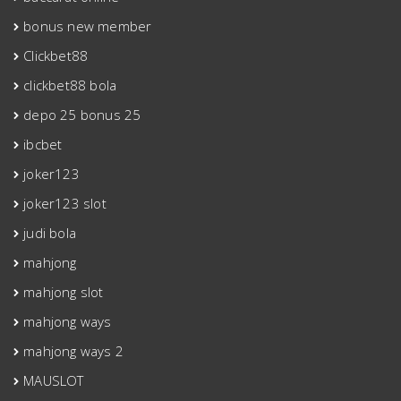
bonus new member
Clickbet88
clickbet88 bola
depo 25 bonus 25
ibcbet
joker123
joker123 slot
judi bola
mahjong
mahjong slot
mahjong ways
mahjong ways 2
MAUSLOT