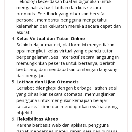
Teknologi kecerdasan buatan digunakan untuk
menganalisis hasil latihan dan kuis secara
otomatis. Feedback yang diberikan bersifat
personal, membantu pengguna mengetahui
kelemahan dan kekuatan mereka secara cepat dan
akurat.
Kelas Virtual dan Tutor Online
Selain belajar mandiri, platform ini menyediakan
opsi mengikuti kelas virtual yang dipandu tutor
berpengalaman. Sesi interaktif secara langsung ini
memungkinkan peserta untuk bertanya, berlatih
berbicara, dan mendapatkan bimbingan langsung
dari pengajar.
Latihan dan Ujian Otomatis
Ceriabet dilengkapi dengan berbagai latihan soal
yang dihasilkan secara otomatis, memungkinkan
pengguna untuk mengukur kemajuan belajar
secara real-time dan mendapatkan evaluasi yang
objektif.
Fleksibilitas Akses
Karena berbasis web dan aplikasi, pengguna
dapat mengakses materi kapan saja dan di mana