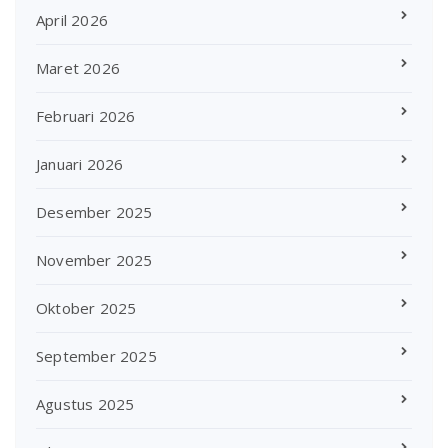
April 2026
Maret 2026
Februari 2026
Januari 2026
Desember 2025
November 2025
Oktober 2025
September 2025
Agustus 2025