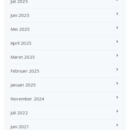
Juli 2025
Juni 2025
Mei 2025
April 2025
Maret 2025
Februari 2025
Januari 2025
November 2024
Juli 2022
Juni 2021