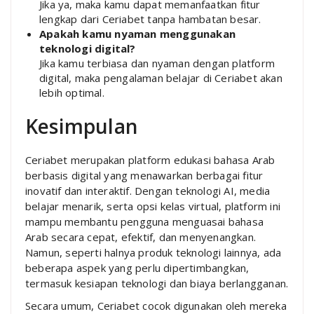
Jika ya, maka kamu dapat memanfaatkan fitur
lengkap dari Ceriabet tanpa hambatan besar.
Apakah kamu nyaman menggunakan
teknologi digital?
Jika kamu terbiasa dan nyaman dengan platform
digital, maka pengalaman belajar di Ceriabet akan
lebih optimal.
Kesimpulan
Ceriabet merupakan platform edukasi bahasa Arab
berbasis digital yang menawarkan berbagai fitur
inovatif dan interaktif. Dengan teknologi AI, media
belajar menarik, serta opsi kelas virtual, platform ini
mampu membantu pengguna menguasai bahasa
Arab secara cepat, efektif, dan menyenangkan.
Namun, seperti halnya produk teknologi lainnya, ada
beberapa aspek yang perlu dipertimbangkan,
termasuk kesiapan teknologi dan biaya berlangganan.
Secara umum, Ceriabet cocok digunakan oleh mereka