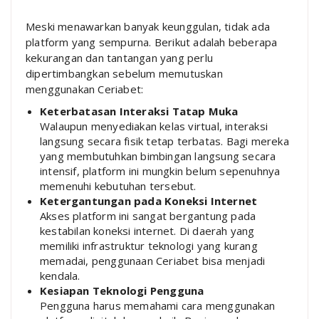
Meski menawarkan banyak keunggulan, tidak ada
platform yang sempurna. Berikut adalah beberapa
kekurangan dan tantangan yang perlu
dipertimbangkan sebelum memutuskan
menggunakan Ceriabet:
Keterbatasan Interaksi Tatap Muka
Walaupun menyediakan kelas virtual, interaksi
langsung secara fisik tetap terbatas. Bagi mereka
yang membutuhkan bimbingan langsung secara
intensif, platform ini mungkin belum sepenuhnya
memenuhi kebutuhan tersebut.
Ketergantungan pada Koneksi Internet
Akses platform ini sangat bergantung pada
kestabilan koneksi internet. Di daerah yang
memiliki infrastruktur teknologi yang kurang
memadai, penggunaan Ceriabet bisa menjadi
kendala.
Kesiapan Teknologi Pengguna
Pengguna harus memahami cara menggunakan