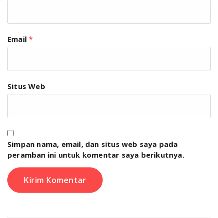
Email
*
Situs Web
Simpan nama, email, dan situs web saya pada
peramban ini untuk komentar saya berikutnya.