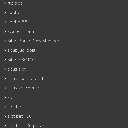
rtp slot
sbobet
sbobet88
scatter hitam
Situs Bonus New Member
situs judi bola
Situs SBOTOP
situs slot
situs slot thailand
situs spaceman
slot
slot bet
slot bet 100
slot bet 100 perak