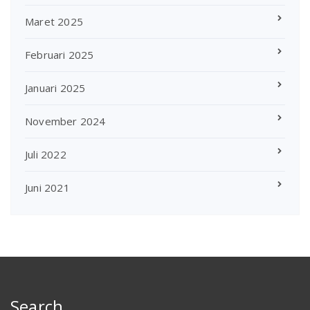
Maret 2025
Februari 2025
Januari 2025
November 2024
Juli 2022
Juni 2021
Search