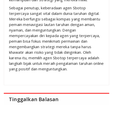
Sebagai penutup, keberadaan agen Sbotop
terpercaya sangat vital dalam dunia taruhan digital.
Mereka berfungsi sebagai kompas yang membantu
pemain menavigasi lautan taruhan dengan aman,
nyaman, dan menguntungkan. Dengan
mempercayakan diri kepada agen yang terpercaya,
pemain bisa fokus menikmati permainan dan
mengembangkan strategi mereka tanpa harus
khawatir akan risiko yang tidak diinginkan. Oleh
karena itu, memilih agen Sbotop terpercaya adalah
langkah bijak untuk meraih pengalaman taruhan online
yang positif dan menguntungkan.
Tinggalkan Balasan