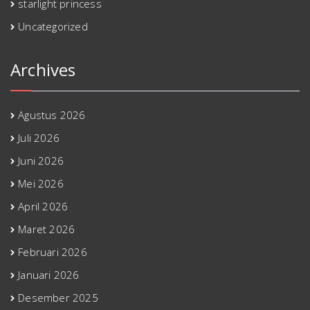
starlight princess
Uncategorized
Archives
Agustus 2026
Juli 2026
Juni 2026
Mei 2026
April 2026
Maret 2026
Februari 2026
Januari 2026
Desember 2025