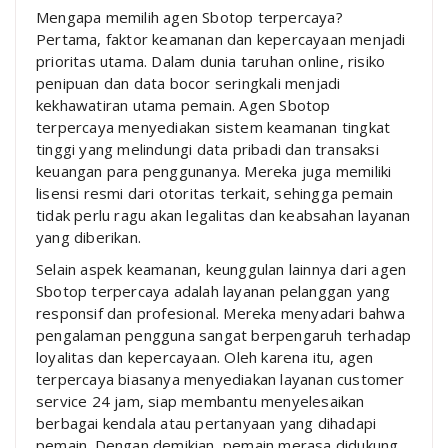
Mengapa memilih agen Sbotop terpercaya?
Pertama, faktor keamanan dan kepercayaan menjadi
prioritas utama. Dalam dunia taruhan online, risiko
penipuan dan data bocor seringkali menjadi
kekhawatiran utama pemain. Agen Sbotop
terpercaya menyediakan sistem keamanan tingkat
tinggi yang melindungi data pribadi dan transaksi
keuangan para penggunanya. Mereka juga memiliki
lisensi resmi dari otoritas terkait, sehingga pemain
tidak perlu ragu akan legalitas dan keabsahan layanan
yang diberikan.
Selain aspek keamanan, keunggulan lainnya dari agen
Sbotop terpercaya adalah layanan pelanggan yang
responsif dan profesional. Mereka menyadari bahwa
pengalaman pengguna sangat berpengaruh terhadap
loyalitas dan kepercayaan. Oleh karena itu, agen
terpercaya biasanya menyediakan layanan customer
service 24 jam, siap membantu menyelesaikan
berbagai kendala atau pertanyaan yang dihadapi
pemain. Dengan demikian, pemain merasa didukung