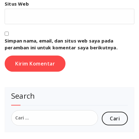
Situs Web
Simpan nama, email, dan situs web saya pada
peramban ini untuk komentar saya berikutnya.
Search
Cari
untuk: